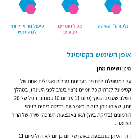
נלקח ע"י האישה
מכיל חומרים
טיפול נוח וידידותי
טבעיים
למשתמש
אופן השימוש בקסימינל
מינון
ושיטת מתן
:
על המטופלת להחדיר בעדינות טבליה ואגינלית אחת של
קסימינל לנרתיק כל יומיים (רצוי בערב לפני השינה), במהלך
השלב שסביב הביוץ (מיום 11 עד יום 16 במחזור רגיל של 28
יום), שאותו ניתן לזהות באמצעות בדיקה ביתית לזיהוי
הורמונים (בדיקת ביוץ) ו/או באמצעות הערכה ישירה של הריר
הצווארי.
דרך המתן מתבצעת באופן של יום כן יום לא החל מיום 11