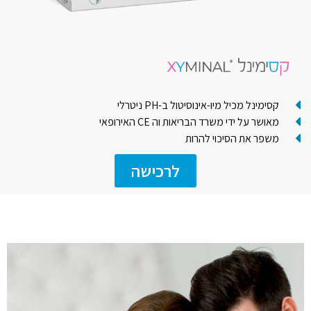
קסימינל מכיל מיו-אינוסיטול ב-PH ניטרלי
מאושר על ידי משרד הבריאות וה CE האירופאי
משפר את הסיכוי להרות
לרכישה